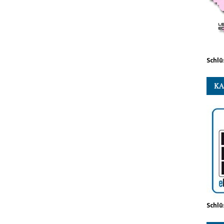
Schlü
KA
Schlü