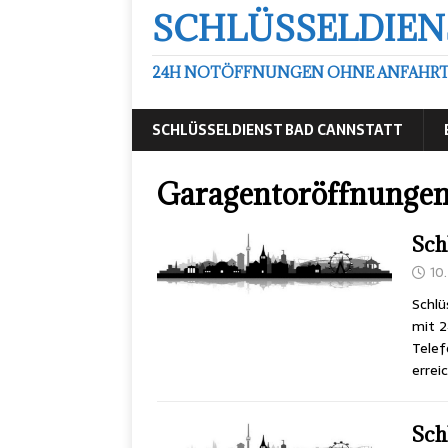
SCHLÜSSELDIEN
24H NOTÖFFNUNGEN OHNE ANFAHRTSK
SCHLÜSSELDIENST BAD CANNSTATT
Garagentoröffnungen 
Sch
10.
Schlü
mit 2
Telef
errei
Sch