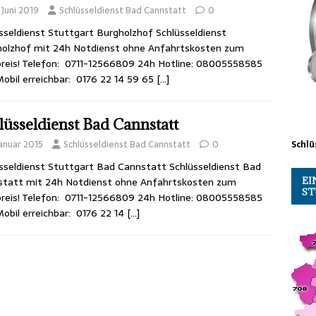
 Juni 2019
Schlüsseldienst Bad Cannstatt
0
sseldienst Stuttgart Burgholzhof Schlüsseldienst
holzhof mit 24h Notdienst ohne Anfahrtskosten zum
reis! Telefon: 0711-12566809 24h Hotline: 08005558585
obil erreichbar: 0176 22 14 59 65
[…]
lüsseldienst Bad Cannstatt
Januar 2015
Schlüsseldienst Bad Cannstatt
0
Schlü
sseldienst Stuttgart Bad Cannstatt Schlüsseldienst Bad
EI
statt mit 24h Notdienst ohne Anfahrtskosten zum
ST
reis! Telefon: 0711-12566809 24h Hotline: 08005558585
obil erreichbar: 0176 22 14
[…]