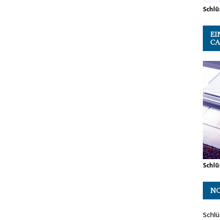
Schlü
EI
CA
Schlü
NO
Schlü