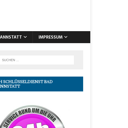
CANNSTATT
IMPRESSUM
H SCHLÜSSELDIENST BAD
NNSTATT