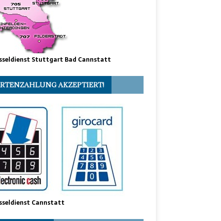
sseldienst Stuttgart Bad Cannstatt
RTENZAHLUNG AKZEPTIERT!
sseldienst Cannstatt