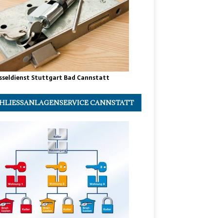
sseldienst Stuttgart Bad Cannstatt
HLIESSANLAGENSERVICE CANNSTATT