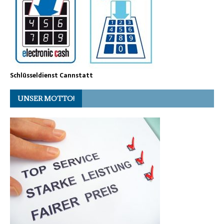
Schlüsseldienst Cannstatt
UNSER MOTTO!