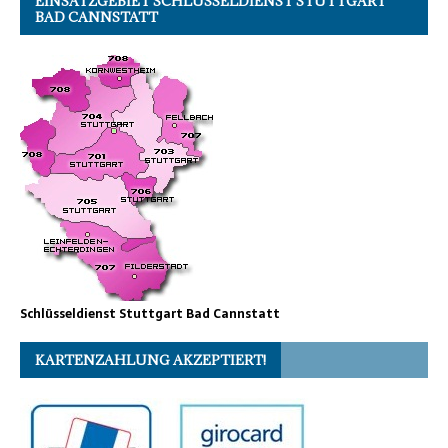
EINSATZGEBIET SCHLÜSSELDIENST STUTTGART
BAD CANNSTATT
Schlüsseldienst Stuttgart Bad Cannstatt
KARTENZAHLUNG AKZEPTIERT!