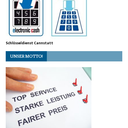
Schlüsseldienst Cannstatt
UNSER MOTTO!