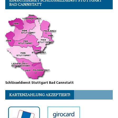
EINSATZGEBIET SCHLÜSSELDIENST STUTTGART
BAD CANNSTATT
Schlüsseldienst Stuttgart Bad Cannstatt
KARTENZAHLUNG AKZEPTIERT!